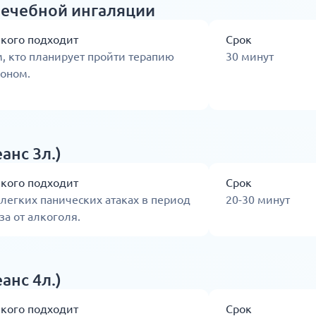
лечебной ингаляции
 кого подходит
Срок
, кто планирует пройти терапию
30 минут
ноном.
анс 3л.)
 кого подходит
Срок
легких панических атаках в период
20-30 минут
за от алкоголя.
анс 4л.)
 кого подходит
Срок