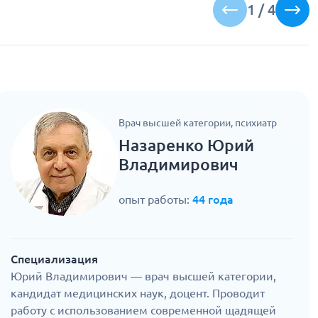
1
/
4
Врач высшей категории, психиатр
Назаренко Юрий
Владимирович
опыт работы:
44 года
Специализация
Юрий Владимирович — врач высшей категории,
кандидат медицинских наук, доцент. Проводит
работу с использованием современной щадящей