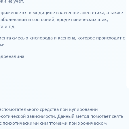
ки на учет.
 применяется в медицине в качестве анестетика, а также
аболеваний и состояний, вроде панических атак,
 и т.д.
ента смесью кислорода и ксенона, которое происходит с
ы:
 адреналина
вспомогательного средства при купировании
ркотической зависимости. Данный метод помогает снять
в с психотическими симптомами при хроническом