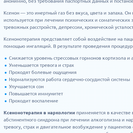
анонимно, без требования паспортных данных и постанов
Ксенон — это инертный газ без вкуса, цвета и запаха. Он
используется при лечении психических и соматических з
тревожных расстройств, депрессии, хронической усталости
Ксенонотерапия представляет собой воздействие на паци
помощью ингаляций. В результате проведения процедур
Снижается уровень стрессовых гормонов кортизола и
Уменьшается тревога и страх
Проходят болевые ощущения
Нормализуются работа сердечно-сосудистой системы
Улучшается сон
Повышается иммунитет
Проходит воспаление
Ксенонотерапия в наркологии
применяется в качестве 
абстинентного синдрома при лечении алкоголизма и на
тревогу, страх и двигательное возбуждение у пациенто