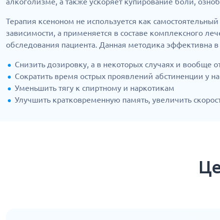
алкоголизме, а также ускоряет купирование боли, озноб
Терапия ксеноном не используется как самостоятельны
зависимости, а применяется в составе комплексного ле
обследования пациента. Данная методика эффективна в к
Снизить дозировку, а в некоторых случаях и вообще о
Сократить время острых проявлений абстиненции у н
Уменьшить тягу к спиртному и наркотикам
Улучшить кратковременную память, увеличить скоро
Це