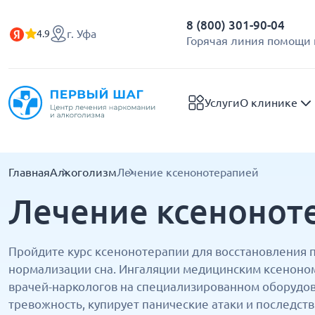
8 (800) 301-90-04
г. Уфа
4.9
Горячая линия помощи 
Услуги
О клинике
Главная
Алкоголизм
Лечение ксенонотерапией
Лечение ксенонот
Пройдите курс ксенонотерапии для восстановления 
нормализации сна. Ингаляции медицинским ксеноно
врачей-наркологов на специализированном оборудо
тревожность, купирует панические атаки и последств