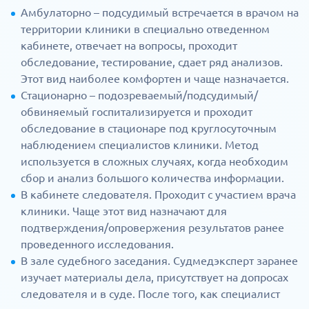
Амбулаторно – подсудимый встречается в врачом на
территории клиники в специально отведенном
кабинете, отвечает на вопросы, проходит
обследование, тестирование, сдает ряд анализов.
Этот вид наиболее комфортен и чаще назначается.
Стационарно – подозреваемый/подсудимый/
обвиняемый госпитализируется и проходит
обследование в стационаре под круглосуточным
наблюдением специалистов клиники. Метод
используется в сложных случаях, когда необходим
сбор и анализ большого количества информации.
В кабинете следователя. Проходит с участием врача
клиники. Чаще этот вид назначают для
подтверждения/опровержения результатов ранее
проведенного исследования.
В зале судебного заседания. Судмедэксперт заранее
изучает материалы дела, присутствует на допросах
следователя и в суде. После того, как специалист