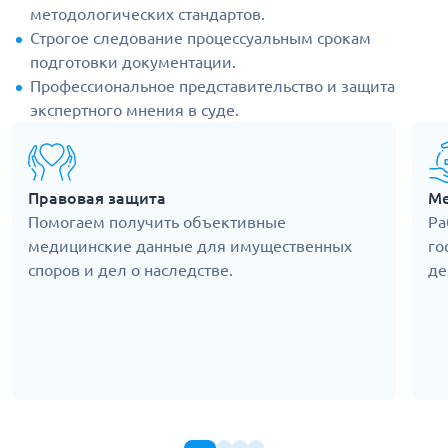
методологических стандартов.
Строгое следование процессуальным срокам
подготовки документации.
Профессиональное представительство и защита
экспертного мнения в суде.
Правовая защита
Ме
Помогаем получить объективные
Ра
медицинские данные для имущественных
го
споров и дел о наследстве.
де