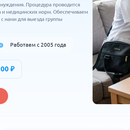
ринуждения. Процедура проводится
а и медицинских норм. Обеспечиваем
 с нами для выезда группы
Работаем с 2005 года
500 ₽