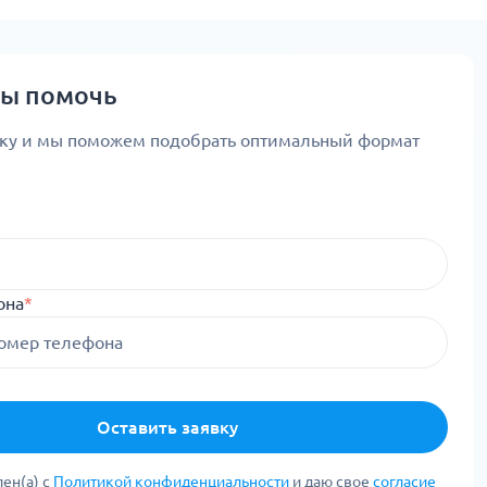
вы помочь
вку и мы поможем подобрать оптимальный формат
она
*
Оставить заявку
ен(а) с
Политикой конфиденциальности
и даю свое
согласие