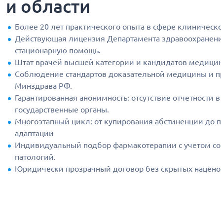
и области
Более 20 лет практического опыта в сфере клиническ
Действующая лицензия Департамента здравоохранени
стационарную помощь.
Штат врачей высшей категории и кандидатов медицин
Соблюдение стандартов доказательной медицины и п
Минздрава РФ.
Гарантированная анонимность: отсутствие отчетности в
государственные органы.
Многоэтапный цикл: от купирования абстиненции до 
адаптации
Индивидуальный подбор фармакотерапии с учетом с
патологий.
Юридически прозрачный договор без скрытых нацено