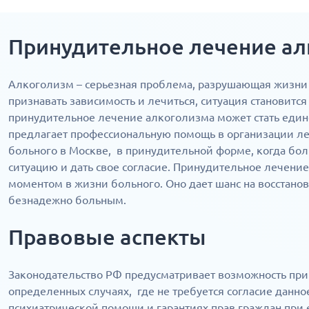
Принудительное лечение а
Алкоголизм – серьезная проблема, разрушающая жизни 
признавать зависимость и лечиться, ситуация становится
принудительное лечение алкоголизма может стать еди
предлагает профессиональную помощь в организации ле
больного в Москве, в принудительной форме, когда бол
ситуацию и дать свое согласие. Принудительное лечени
моментом в жизни больного. Оно дает шанс на восстанов
безнадежно больным.
Правовые аспекты
Законодательство РФ предусматривает возможность при
определенных случаях, где не требуется согласие данно
психиатрической помощи и гарантиях прав граждан при 