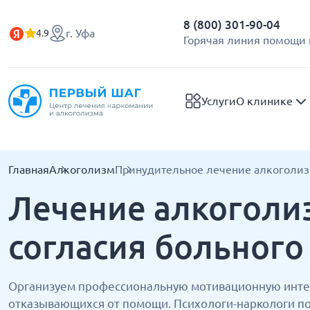
8 (800) 301-90-04
г. Уфа
4.9
Горячая линия помощи 
Услуги
О клинике
Главная
Алкоголизм
Принудительное лечение алкоголи
Лечение алкоголи
согласия больного
Организуем профессиональную мотивационную инте
отказывающихся от помощи. Психологи-наркологи п