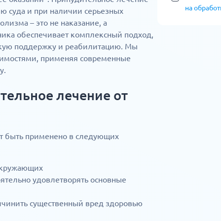
на обрабо
ю суда и при наличии серьезных
олизма – это не наказание, а
ника обеспечивает комплексный подход,
кую поддержку и реабилитацию. Мы
симостями, применяя современные
у.
тельное лечение от
т быть применено в следующих
 окружающих
оятельно удовлетворять основные
ичинить существенный вред здоровью