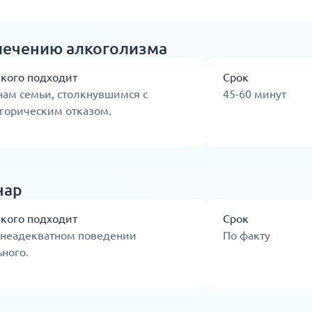
лечению алкоголизма
 кого подходит
Срок
ам семьи, столкнувшимся с
45-60 минут
горическим отказом.
нар
 кого подходит
Срок
 неадекватном поведении
По факту
ного.