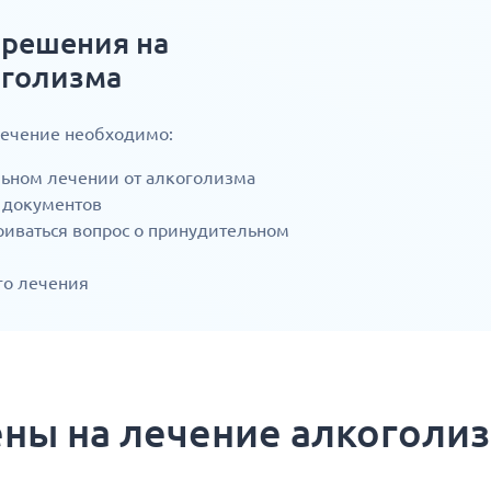
 решения на
оголизма
лечение необходимо:
льном лечении от алкоголизма
 документов
триваться вопрос о принудительном
го лечения
ны на лечение алкоголи