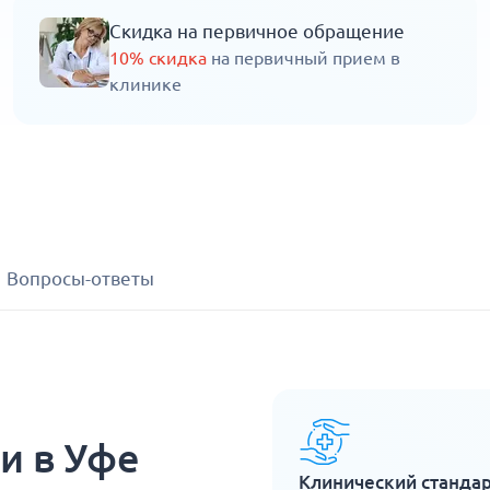
Скидка на первичное обращение
10% скидка
на первичный прием в
клинике
Вопросы-ответы
и в Уфе
Клинический станда