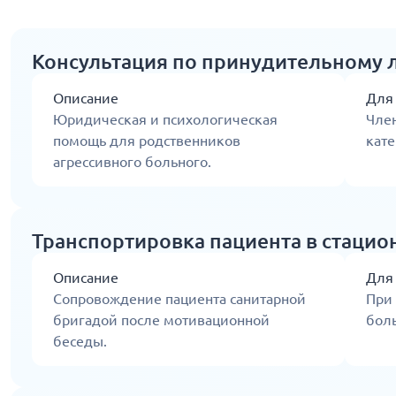
Консультация по принудительному 
Описание
Для
Юридическая и психологическая
Член
помощь для родственников
кате
агрессивного больного.
Транспортировка пациента в стацио
Описание
Для
Сопровождение пациента санитарной
При
бригадой после мотивационной
боль
беседы.