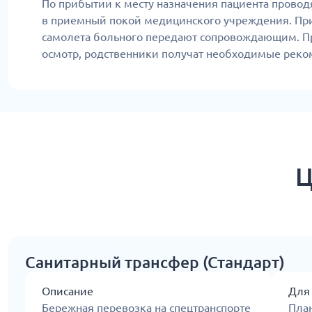
По прибытии к месту назначения пациента проводя
в приемный покой медицинского учреждения. При
самолета больного передают сопровождающим. П
осмотр, родственники получат необходимые реко
Ц
Санитарный трансфер (Стандарт)
Описание
Для
Бережная перевозка на спецтранспорте
Пла