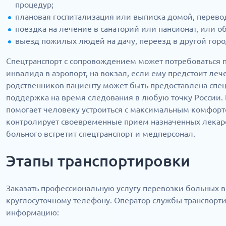
процедур;
плановая госпитализация или выписка домой, перево
поездка на лечение в санаторий или пансионат, или об
выезд пожилых людей на дачу, переезд в другой горо
Спецтранспорт с сопровождением может потребоваться 
инвалида в аэропорт, на вокзал, если ему предстоит ле
родственников пациенту может быть предоставлена сп
поддержка на время следования в любую точку России.
помогает человеку устроиться с максимальным комфорто
контролирует своевременные прием назначенных лекарс
больного встретит спецтранспорт и медперсонал.
Этапы транспортировки
Заказать профессиональную услугу перевозки больных 
круглосуточному телефону. Оператор службы транспорт
информацию: