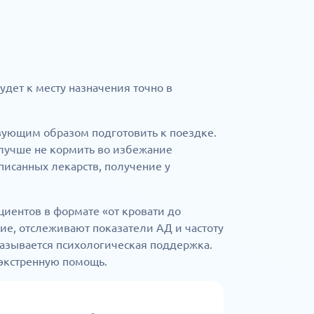
дет к месту назначения точно в
вующим образом подготовить к поездке.
лучше не кормить во избежание
исанных лекарств, получение у
иентов в формате «от кровати до
ние, отслеживают показатели АД и частоту
казывается психологическая поддержка.
экстренную помощь.