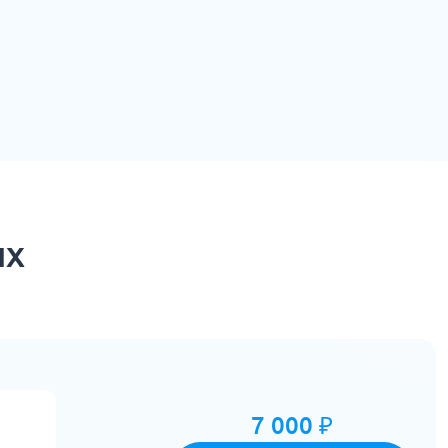
ых
7 000 ₽