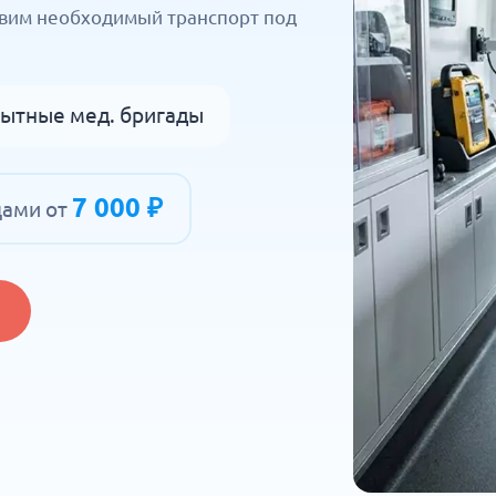
авим необходимый транспорт под
ытные мед. бригады
7 000 ₽
цами от