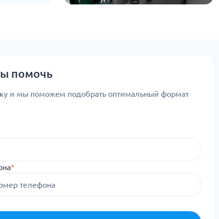
вы помочь
вку и мы поможем подобрать оптимальный формат
она
*