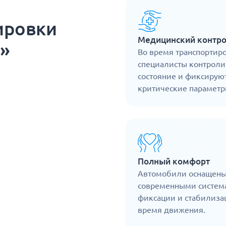
ировки
Медицинский контр
г»
Во время транспортир
специалисты контрол
состояние и фиксирую
критические параметр
Полный комфорт
Автомобили оснащен
современными систем
фиксации и стабилиза
время движения.