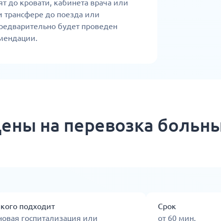
т до кровати, кабинета врача или
 трансфере до поезда или
редварительно будет проведен
мендации.
ены на перевозка больн
 кого подходит
Срок
новая госпитализация или
от 60 мин.