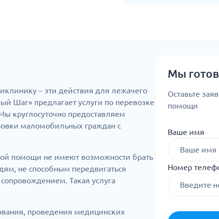
Мы гото
ликлинику – эти действия для лежачего
Оставьте зая
ый Шаг» предлагает услуги по перевозке
помощи
Мы круглосуточно предоставляем
ровки маломобильных граждан с
Ваше имя
ой помощи не имеют возможности брать
Номер телеф
дям, не способным передвигаться
 сопровождением. Такая услуга
ования, проведения медицинских