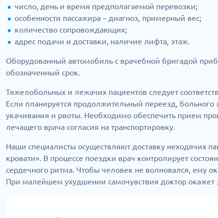
число, день и время предполагаемой перевозки;
особенности пассажира – диагноз, примерный вес;
количество сопровождающих;
адрес подачи и доставки, наличие лифта, этаж.
Оборудованный автомобиль с врачебной бригадой прибу
обозначенный срок.
Тяжелобольных и лежачих пациентов следует соответст
Если планируется продолжительный переезд, больного 
укачивания и рвоты. Необходимо обеспечить прием проп
лечащего врача согласия на транспортировку.
Наши специалисты осуществляют доставку неходячих пац
кровати». В процессе поездки врач контролирует состоя
сердечного ритма. Чтобы человек не волновался, ему о
При малейшем ухудшении самочувствия доктор окажет 