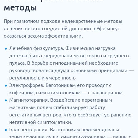
методы
При грамотном подходе нелекарственные методы
лечения вегето-сосудистой дистонии в Уфе могут
оказаться весьма эффективными.
Лечебная физкультура. Физическая нагрузка
должна быть с чередованием высокого и среднего
пульса. В борьбе с гиподинамией необходимо
руководствоваться двумя основными принципами —
регулярность и умеренность.
Электрофорез. Ваготоникам его проводят с
кофеином, симпатикотоникам — с папаверином.
Магнитотерапия. Воздействие переменным
магнитным полем стабилизирует работу
вегетативных центров, что способствует устранению
негативной симптоматики.
Бальнеотерапия. Ваготоникам рекомендованы
тонизирующие души, симпатикотоникам — ванны с