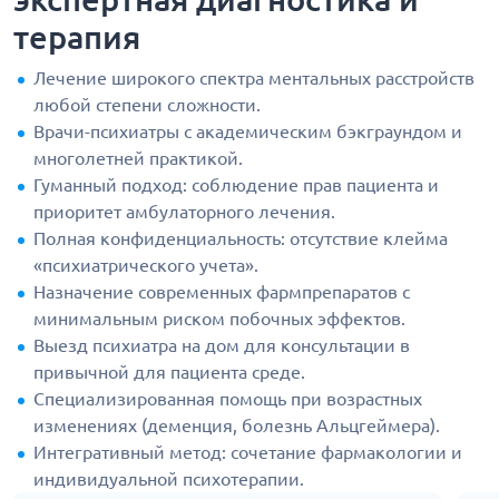
терапия
Лечение широкого спектра ментальных расстройств
любой степени сложности.
Врачи-психиатры с академическим бэкграундом и
многолетней практикой.
Гуманный подход: соблюдение прав пациента и
приоритет амбулаторного лечения.
Полная конфиденциальность: отсутствие клейма
«психиатрического учета».
Назначение современных фармпрепаратов с
минимальным риском побочных эффектов.
Выезд психиатра на дом для консультации в
привычной для пациента среде.
Специализированная помощь при возрастных
изменениях (деменция, болезнь Альцгеймера).
Интегративный метод: сочетание фармакологии и
индивидуальной психотерапии.