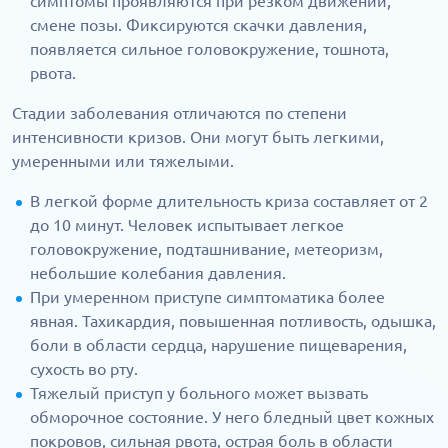
симптомы проявляются при резком движении,
смене позы. Фиксируются скачки давления,
появляется сильное головокружение, тошнота,
рвота.
Стадии заболевания отличаются по степени
интенсивности кризов. Они могут быть легкими,
умеренными или тяжелыми.
В легкой форме длительность криза составляет от 2
до 10 минут. Человек испытывает легкое
головокружение, подташнивание, метеоризм,
небольшие колебания давления.
При умеренном приступе симптоматика более
явная. Тахикардия, повышенная потливость, одышка,
боли в области сердца, нарушение пищеварения,
сухость во рту.
Тяжелый приступ у больного может вызвать
обморочное состояние. У него бледный цвет кожных
покровов, сильная рвота, острая боль в области