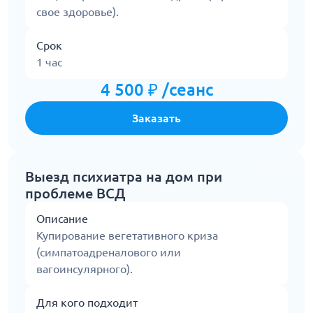
свое здоровье).
Срок
1 час
4 500 ₽ /сеанс
Заказать
Выезд психиатра на дом при
проблеме ВСД
Описание
Купирование вегетативного криза
(симпатоадреналового или
вагоинсулярного).
Для кого подходит