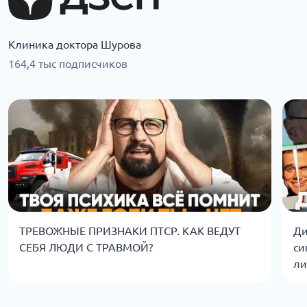
Клиника доктора Шурова
164,4 тыс подписчиков
ТРЕВОЖНЫЕ ПРИЗНАКИ ПТСР. КАК ВЕДУТ
Ди
СЕБЯ ЛЮДИ С ТРАВМОЙ?
си
ли