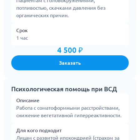
Пациентам с головокружениями,
потливостью, скачками давления без
органических причин.
Срок
1 час
4 500 ₽
Заказать
Психологическая помощь при ВСД
Описание
Работа с соматоформными расстройствами,
снижение вегетативной гиперреактивности.
Для кого подходит
Лицам с развитой ипохондрией (страхом за