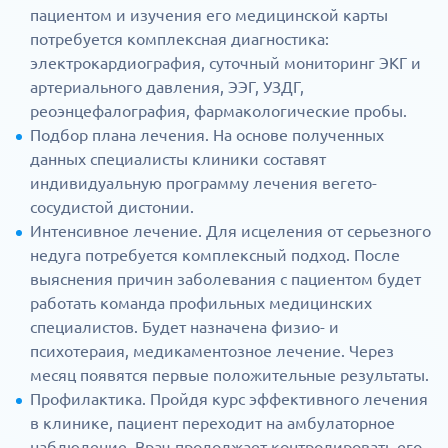
пациентом и изучения его медицинской карты
потребуется комплексная диагностика:
электрокардиография, суточный мониторинг ЭКГ и
артериального давления, ЭЭГ, УЗДГ,
реоэнцефалография, фармакологические пробы.
Подбор плана лечения. На основе полученных
данных специалисты клиники составят
индивидуальную программу лечения вегето-
сосудистой дистонии.
Интенсивное лечение. Для исцеления от серьезного
недуга потребуется комплексный подход. После
выяснения причин заболевания с пациентом будет
работать команда профильных медицинских
специалистов. Будет назначена физио- и
психотераия, медикаментозное лечение. Через
месяц появятся первые положительные результаты.
Профилактика. Пройдя курс эффективного лечения
в клинике, пациент переходит на амбулаторное
наблюдение. Врач продолжает контролировать его