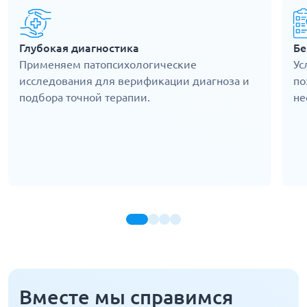
Глубокая диагностика
Бе
Применяем патопсихологические
Ус
исследования для верификации диагноза и
по
подбора точной терапии.
не
Вместе мы справимся