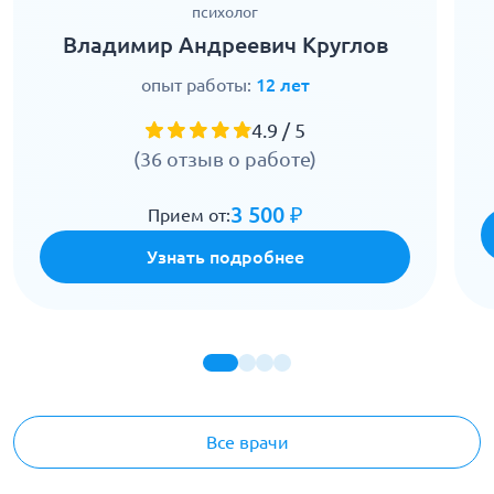
психолог
Владимир Андреевич Круглов
опыт работы:
12 лет
4.9 / 5
(36 отзыв о работе)
3 500 ₽
Прием от:
Узнать подробнее
Все врачи