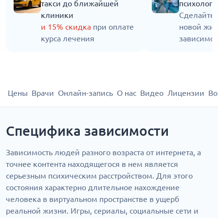
такси до ближайшей
психолога
клиники
Сделайте 
и 15% скидка
при оплате
новой жиз
курса лечения
зависимос
Цены
Врачи
Онлайн-запись
О нас
Видео
Лицензии
Во
Специфика зависимости
Зависимость людей разного возраста от интернета, а
точнее контента находящегося в нем является
серьезным психическим расстройством. Для этого
состояния характерно длительное нахождение
человека в виртуальном пространстве в ущерб
реальной жизни. Игры, сериалы, социальные сети и