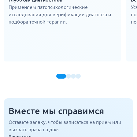
Применяем патопсихологические
Ус
исследования для верификации диагноза и
по
подбора точной терапии.
не
Вместе мы справимся
Оставьте заявку, чтобы записаться на прием или
вызвать врача на дом
Ваше имя