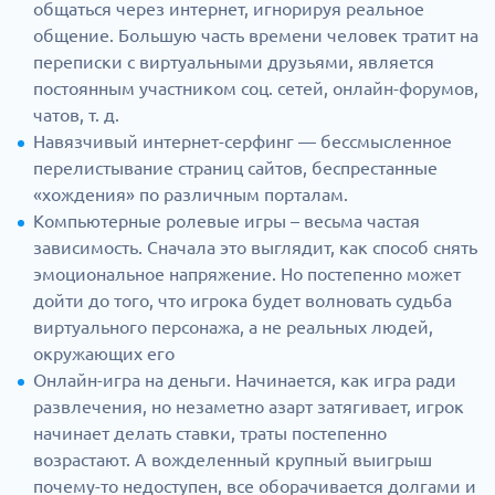
общаться через интернет, игнорируя реальное
общение. Большую часть времени человек тратит на
переписки с виртуальными друзьями, является
постоянным участником соц. сетей, онлайн-форумов,
чатов, т. д.
Навязчивый интернет-серфинг — бессмысленное
перелистывание страниц сайтов, беспрестанные
«хождения» по различным порталам.
Компьютерные ролевые игры – весьма частая
зависимость. Сначала это выглядит, как способ снять
эмоциональное напряжение. Но постепенно может
дойти до того, что игрока будет волновать судьба
виртуального персонажа, а не реальных людей,
окружающих его
Онлайн-игра на деньги. Начинается, как игра ради
развлечения, но незаметно азарт затягивает, игрок
начинает делать ставки, траты постепенно
возрастают. А вожделенный крупный выигрыш
почему-то недоступен, все оборачивается долгами и