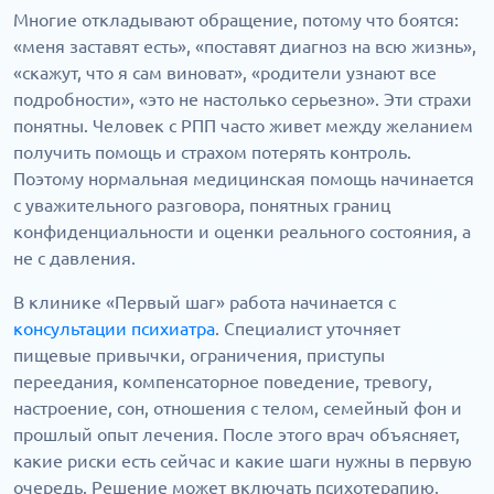
Многие откладывают обращение, потому что боятся:
«меня заставят есть», «поставят диагноз на всю жизнь»,
«скажут, что я сам виноват», «родители узнают все
подробности», «это не настолько серьезно». Эти страхи
понятны. Человек с РПП часто живет между желанием
получить помощь и страхом потерять контроль.
Поэтому нормальная медицинская помощь начинается
с уважительного разговора, понятных границ
конфиденциальности и оценки реального состояния, а
не с давления.
В клинике «Первый шаг» работа начинается с
консультации психиатра
. Специалист уточняет
пищевые привычки, ограничения, приступы
переедания, компенсаторное поведение, тревогу,
настроение, сон, отношения с телом, семейный фон и
прошлый опыт лечения. После этого врач объясняет,
какие риски есть сейчас и какие шаги нужны в первую
очередь. Решение может включать психотерапию,