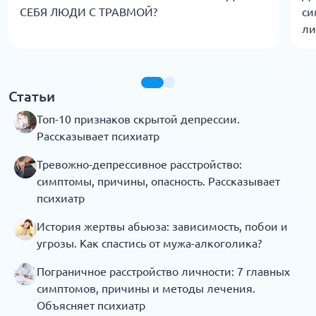
СЕБЯ ЛЮДИ С ТРАВМОЙ?
си
ли
Статьи
Топ-10 признаков скрытой депрессии.
Рассказывает психиатр
Тревожно-депрессивное расстройство:
симптомы, причины, опасность. Рассказывает
психиатр
История жертвы абьюза: зависимость, побои и
угрозы. Как спастись от мужа-алкоголика?
Пограничное расстройство личности: 7 главных
симптомов, причины и методы лечения.
Объясняет психиатр