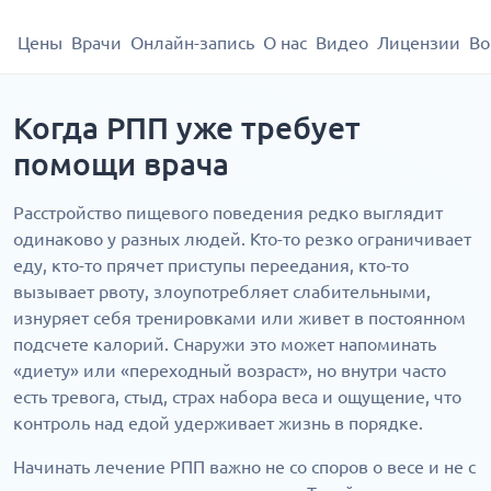
Цены
Врачи
Онлайн-запись
О нас
Видео
Лицензии
Во
Когда РПП уже требует
помощи врача
Расстройство пищевого поведения редко выглядит
одинаково у разных людей. Кто-то резко ограничивает
еду, кто-то прячет приступы переедания, кто-то
вызывает рвоту, злоупотребляет слабительными,
изнуряет себя тренировками или живет в постоянном
подсчете калорий. Снаружи это может напоминать
«диету» или «переходный возраст», но внутри часто
есть тревога, стыд, страх набора веса и ощущение, что
контроль над едой удерживает жизнь в порядке.
Начинать лечение РПП важно не со споров о весе и не с