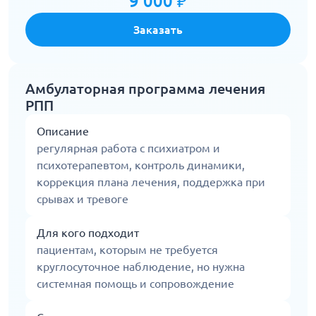
9 000 ₽
Заказать
Амбулаторная программа лечения
РПП
Описание
регулярная работа с психиатром и
психотерапевтом, контроль динамики,
коррекция плана лечения, поддержка при
срывах и тревоге
Для кого подходит
пациентам, которым не требуется
круглосуточное наблюдение, но нужна
системная помощь и сопровождение