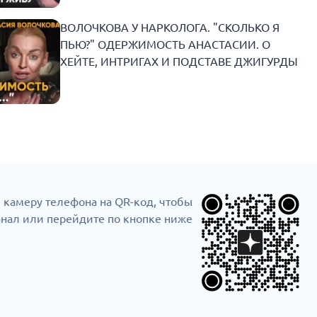
ВОЛОЧКОВА У НАРКОЛОГА. "СКОЛЬКО Я
ПЬЮ?" ОДЕРЖИМОСТЬ АНАСТАСИИ. О
ХЕЙТЕ, ИНТРИГАХ И ПОДСТАВЕ ДЖИГУРДЫ
 камеру телефона на QR-код, чтобы
анал или перейдите по кнопке ниже