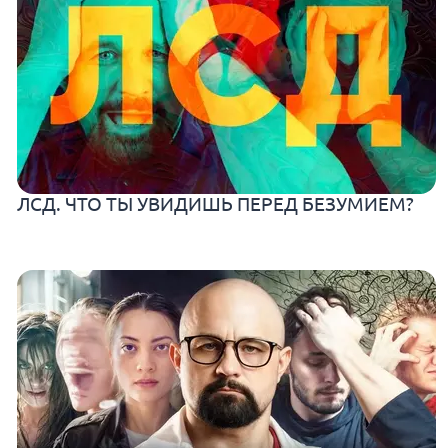
ЛСД. ЧТО ТЫ УВИДИШЬ ПЕРЕД БЕЗУМИЕМ?