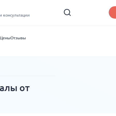
и консультации
Цены
Отзывы
алы от