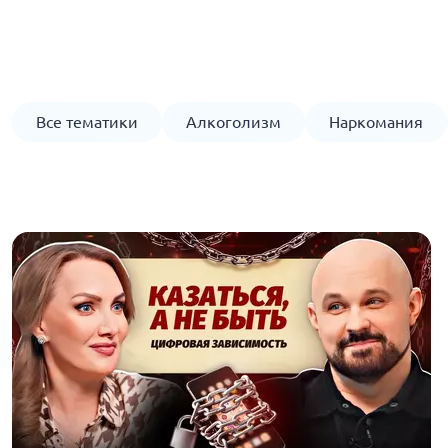
Все тематики
Алкоголизм
Наркомания