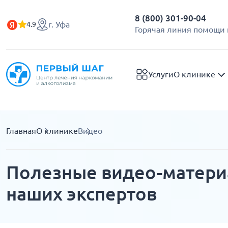
8 (800) 301-90-04
г. Уфа
4.9
Горячая линия помощи 
Услуги
О клинике
Главная
О клинике
Видео
Полезные видео-матери
наших экспертов