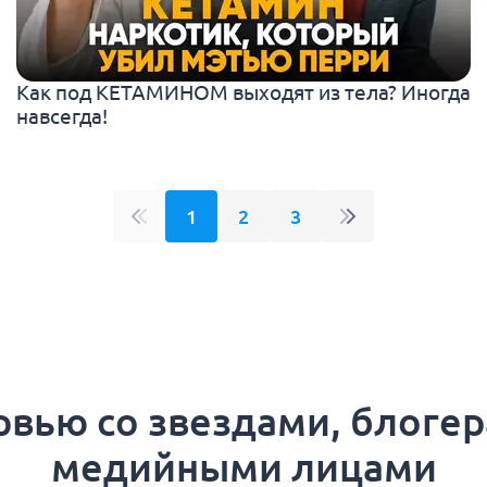
Как под КЕТАМИНОМ выходят из тела? Иногда
навсегда!
1
2
3
рвью со звездами, блогер
медийными лицами