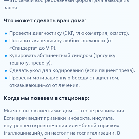
— это самый востребованный формат для вывода из
запоя.
Что может сделать врач дома:
Провести диагностику (ЭКГ, глюкометрия, осмотр).
Поставить капельницу любой сложности (от
«Стандарта» до VIP).
Купировать абстинентный синдром (трясучку,
тошноту, тревогу).
Сделать укол для кодирования (если пациент трезв).
Провести мотивационную беседу с пациентом,
отказывающимся от лечения.
Когда мы повезем в стационар:
Мы честны с клиентами: дом — это не реанимация.
Если врач видит признаки инфаркта, инсульта,
внутреннего кровотечения или «белой горячки»
(галлюцинаций), он настоит на госпитализации. В