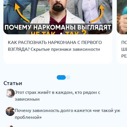
КАК РАСПОЗНАТЬ НАРКОМАНА С ПЕРВОГО
ПС
ВЗГЛЯДА? Скрытые признаки зависимости
Ш
РЕ
Статьи
Этот страх живёт в каждом, кто рядом с
зависимым
Почему зависимость долго кажется «не такой уж
проблемой»