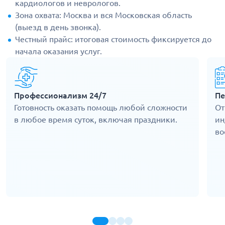
кардиологов и неврологов.
Зона охвата: Москва и вся Московская область
(выезд в день звонка).
Честный прайс: итоговая стоимость фиксируется до
начала оказания услуг.
Профессионализм 24/7
Пе
Готовность оказать помощь любой сложности
От
в любое время суток, включая праздники.
ин
во