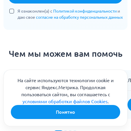
Я ознакомлен(а) с
Политикой конфиденциальности
и
даю свое
согласие на обработку персональных данных
Чем мы можем вам помочь
Консультация психиатра
Л
На сайте используются технологии cookie и
сервис Яндекс.Метрика. Продолжая
пользоваться сайтом, вы соглашаетесь с
условиями обработки файлов Cookies
.
Подробнее
Понятно