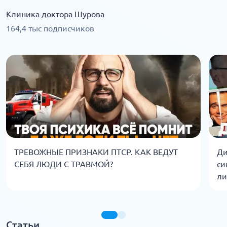
Клиника доктора Шурова
164,4 тыс подписчиков
ТРЕВОЖНЫЕ ПРИЗНАКИ ПТСР. КАК ВЕДУТ
Ди
СЕБЯ ЛЮДИ С ТРАВМОЙ?
си
ли
Статьи