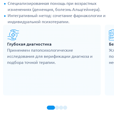
Специализированная помощь при возрастных
изменениях (деменция, болезнь Альцгеймера).
Интегративный метод: сочетание фармакологии и
индивидуальной психотерапии.
Глубокая диагностика
Бе
Применяем патопсихологические
Ус
исследования для верификации диагноза и
по
подбора точной терапии.
не