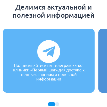
Делимся актуальной и
полезной информацией
Подписывайтесь на Телеграм-канал
клиники «Первый шаг» для доступа к
ценным знаниям и полезной
информации