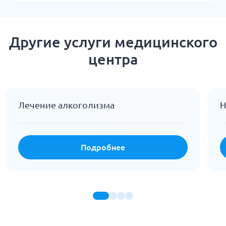
Другие услуги медицинского
центра
Лечение алкоголизма
Н
Подробнее