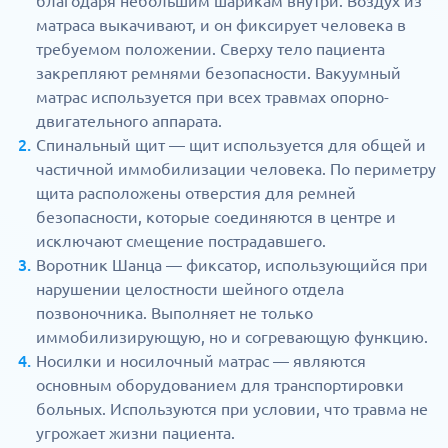
благодаря небольшим шарикам внутри. Воздух из
матраса выкачивают, и он фиксирует человека в
требуемом положении. Сверху тело пациента
закрепляют ремнями безопасности. Вакуумный
матрас используется при всех травмах опорно-
двигательного аппарата.
Спинальный щит — щит используется для общей и
частичной иммобилизации человека. По периметру
щита расположены отверстия для ремней
безопасности, которые соединяются в центре и
исключают смещение пострадавшего.
Воротник Шанца — фиксатор, использующийся при
нарушении целостности шейного отдела
позвоночника. Выполняет не только
иммобилизирующую, но и согревающую функцию.
Носилки и носилочный матрас — являются
основным оборудованием для транспортировки
больных. Используются при условии, что травма не
угрожает жизни пациента.