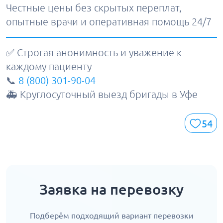
Честные цены без скрытых переплат,
опытные врачи и оперативная помощь 24/7
✅ Строгая анонимность и уважение к
каждому пациенту
📞
8 (800) 301-90-04
🚑 Круглосуточный выезд бригады в Уфе
54
Заявка на перевозку
Подберём подходящий вариант перевозки