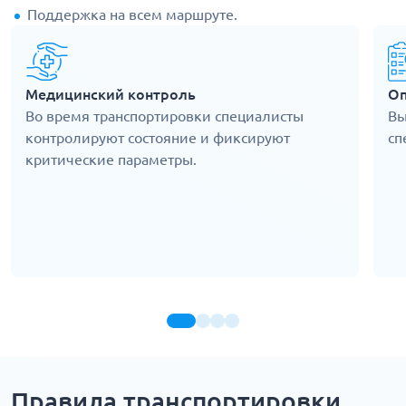
Поддержка на всем маршруте.
Медицинский контроль
Оп
Во время транспортировки специалисты
Вы
контролируют состояние и фиксируют
сп
критические параметры.
Правила транспортировки