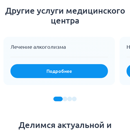
Другие услуги медицинского
центра
Лечение алкоголизма
Н
Подробнее
Делимся актуальной и