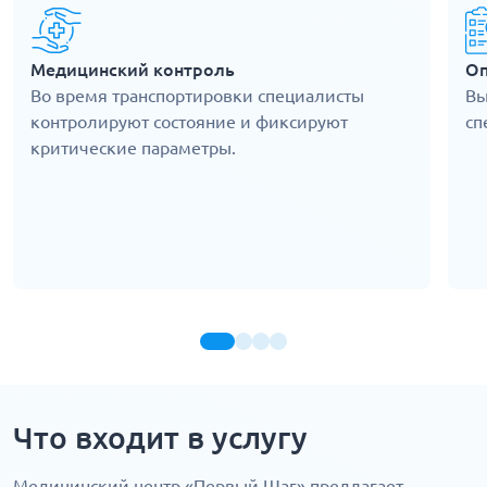
Медицинский контроль
Оп
Во время транспортировки специалисты
Вы
контролируют состояние и фиксируют
сп
критические параметры.
Что входит в услугу
Медицинский центр «Первый Шаг» предлагает