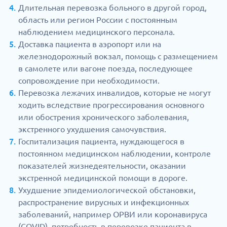
Длительная перевозка больного в другой город,
область или регион России с постоянным
наблюдением медицинского персонала.
Доставка пациента в аэропорт или на
железнодорожный вокзал, помощь с размещением
в самолете или вагоне поезда, последующее
сопровождение при необходимости.
Перевозка лежачих инвалидов, которые не могут
ходить вследствие прогрессирования основного
или обострения хронического заболевания,
экстренного ухудшения самочувствия.
Госпитализация пациента, нуждающегося в
постоянном медицинском наблюдении, контроле
показателей жизнедеятельности, оказании
экстренной медицинской помощи в дороге.
Ухудшение эпидемиологической обстановки,
распространение вирусных и инфекционных
заболеваний, например ОРВИ или коронавируса
(COVID), потребность в перевозке пациента в