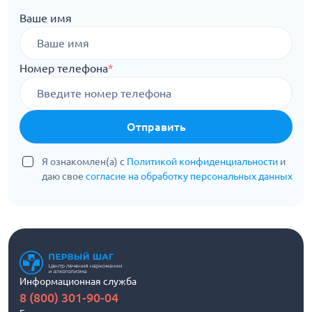
Ваше имя
Номер телефона
*
Отправить
Я ознакомлен(а) с
Политикой конфиденциальности
и
даю свое
согласие на обработку персональных данных
Информационная служба
8 (800) 301-90-04