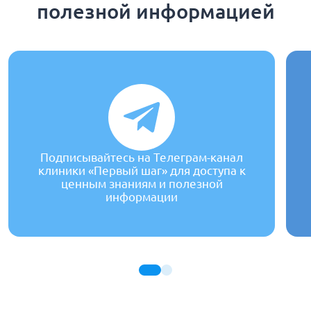
полезной информацией
Подписывайтесь на Телеграм-канал
клиники «Первый шаг» для доступа к
ценным знаниям и полезной
информации