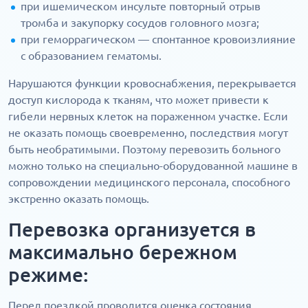
при ишемическом инсульте повторный отрыв
тромба и закупорку сосудов головного мозга;
при геморрагическом — спонтанное кровоизлияние
с образованием гематомы.
Нарушаются функции кровоснабжения, перекрывается
доступ кислорода к тканям, что может привести к
гибели нервных клеток на пораженном участке. Если
не оказать помощь своевременно, последствия могут
быть необратимыми. Поэтому перевозить больного
можно только на специально-оборудованной машине в
сопровождении медицинского персонала, способного
экстренно оказать помощь.
Перевозка организуется в
максимально бережном
режиме:
Перед поездкой проводится оценка состояния