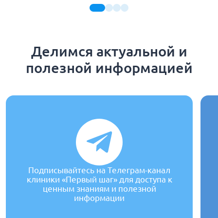
Делимся актуальной и
полезной информацией
Подписывайтесь на Телеграм-канал
клиники «Первый шаг» для доступа к
ценным знаниям и полезной
информации