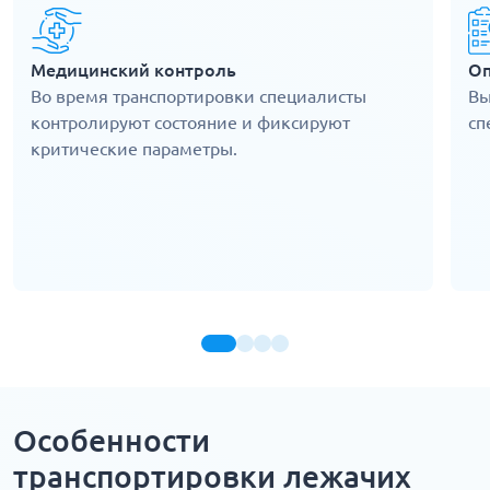
Медицинский контроль
Оп
Во время транспортировки специалисты
Вы
контролируют состояние и фиксируют
сп
критические параметры.
Особенности
транспортировки лежачих