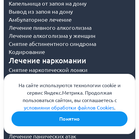
Капельница от запоя на дому
Вывод из запоя на дому
Амбулаторное лечение
Лечение пивного алкоголизма
Лечение алкоголизма у женщин
Снятие абстинентного синдрома
Кодирование
Лечение наркомании
Снятие наркотической ломки
Капельница от наркотиков
На сайте используются технологии cookie и
Тест на наркотики
сервис Яндекс.Метрика. Продолжая
Консультация нарколога
пользоваться сайтом, вы соглашаетесь с
Нарколог на дом
условиями обработки файлов Cookies
.
Психиатрия
Понятно
Консультация психиатра
Лечение невроза
Лечение панических атак