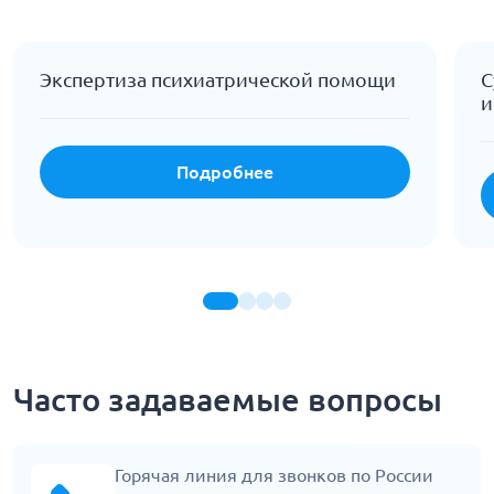
Экспертиза психиатрической помощи
С
и
Подробнее
Часто задаваемые вопросы
Горячая линия для звонков по России