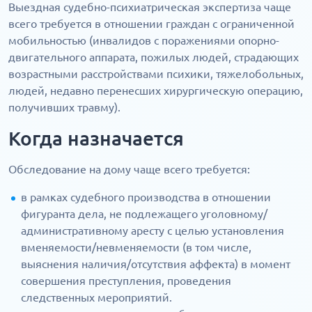
Выездная судебно-психиатрическая экспертиза чаще
всего требуется в отношении граждан с ограниченной
мобильностью (инвалидов с поражениями опорно-
двигательного аппарата, пожилых людей, страдающих
возрастными расстройствами психики, тяжелобольных,
людей, недавно перенесших хирургическую операцию,
получивших травму).
Когда назначается
Обследование на дому чаще всего требуется:
в рамках судебного производства в отношении
фигуранта дела, не подлежащего уголовному/
административному аресту с целью установления
вменяемости/невменяемости (в том числе,
выяснения наличия/отсутствия аффекта) в момент
совершения преступления, проведения
следственных мероприятий.