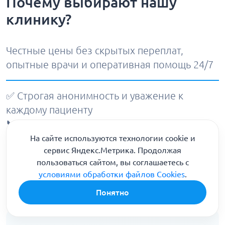
Почему выбирают нашу
клинику?
Честные цены без скрытых переплат,
опытные врачи и оперативная помощь 24/7
✅ Строгая анонимность и уважение к
каждому пациенту
📞
8 (800) 301-90-04
🚑 Круглосуточный выезд бригады в Уфе
На сайте используются технологии cookie и
сервис Яндекс.Метрика. Продолжая
пользоваться сайтом, вы соглашаетесь с
96
условиями обработки файлов Cookies
.
Понятно