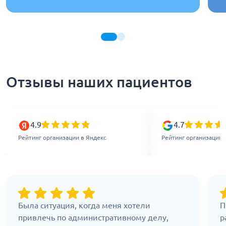
Отзывы наших пациентов
4.9
4.7
Рейтинг организации в Яндекс
Рейтинг организации 
Была ситуация, когда меня хотели
П
привлечь по административному делу,
р