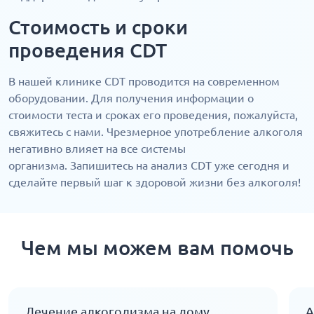
Стоимость и сроки
проведения CDT
В нашей клинике CDT проводится на современном
оборудовании. Для получения информации о
стоимости теста и сроках его проведения, пожалуйста,
свяжитесь с нами. Чрезмерное употребление алкоголя
негативно влияет на все системы
организма. Запишитесь на анализ CDT уже сегодня и
сделайте первый шаг к здоровой жизни без алкоголя!
Чем мы можем вам помочь
Лечение алкоголизма на дому
А