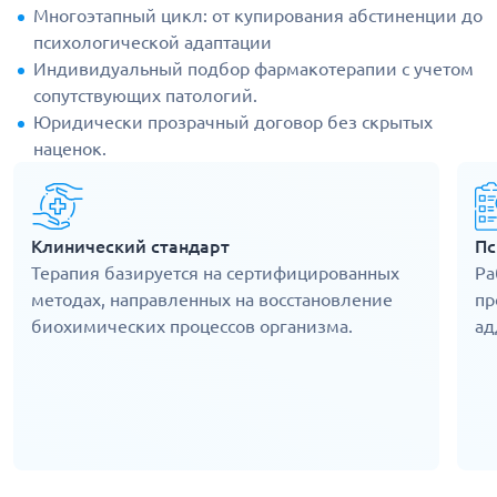
Многоэтапный цикл: от купирования абстиненции до
психологической адаптации
Индивидуальный подбор фармакотерапии с учетом
сопутствующих патологий.
Юридически прозрачный договор без скрытых
наценок.
Клинический стандарт
Пс
Терапия базируется на сертифицированных
Ра
методах, направленных на восстановление
пр
биохимических процессов организма.
ад