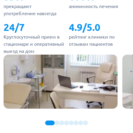
прекращают
анонимность лечения
употребление навсегда
24/7
4.9/5.0
Круглосуточный прием в
рейтинг клиники по
стационаре и оперативный
отзывам пациентов
выезд на дом