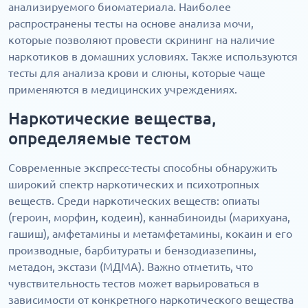
анализируемого биоматериала. Наиболее
распространены тесты на основе анализа мочи,
которые позволяют провести скрининг на наличие
наркотиков в домашних условиях. Также используются
тесты для анализа крови и слюны, которые чаще
применяются в медицинских учреждениях.
Наркотические вещества,
определяемые тестом
Современные экспресс-тесты способны обнаружить
широкий спектр наркотических и психотропных
веществ. Среди наркотических веществ: опиаты
(героин, морфин, кодеин), каннабиноиды (марихуана,
гашиш), амфетамины и метамфетамины, кокаин и его
производные, барбитураты и бензодиазепины,
метадон, экстази (МДМА). Важно отметить, что
чувствительность тестов может варьироваться в
зависимости от конкретного наркотического вещества